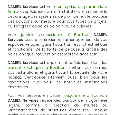
DAMIEN Services
est votre
entreprise de plomberie à
Boulbon
, spécialisée dans l'installation, l'entretien et le
dépannage des systèmes de plomberie. Elle propose
des solutions sur mesure pour tous types de projets,
qu'il s'agisse de salles de bain ou de cuisines.
Votre
jardinier professionnel à Boulbon
,
DAMIEN
Services
assure l'entretien et l'aménagement de vos
espaces verts, en garantissant un résultat esthétique
et fonctionnel. De la tonte de pelouse à la taille des
haies, chaque intervention est réalisée avec soin.
DAMIEN Services
est également spécialisée dans les
travaux électriques à Boulbon
, mettant aux normes
vos installations et garantissant la sécurité de votre
habitat. L'entreprise intervient aussi bien pour les
réparations que pour les nouvelles installations
électriques.
Pour vos besoins en
petite maçonnerie à Boulbon
,
DAMIEN Services
réalise des travaux de maçonnerie
légère, comme la création de murets ou
l'aménagement de structures extérieures. Chaque
projet est pensé pour s'intégrer harmonieusement à