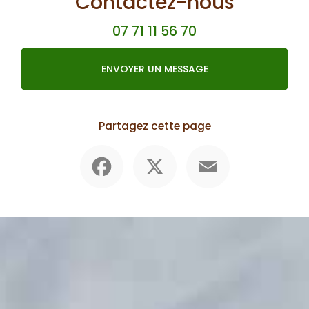
Contactez-nous
07 71 11 56 70
ENVOYER UN MESSAGE
Partagez cette page
Facebook
X
Email