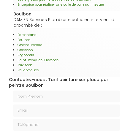
Entreprise pour réaliser une salle de bain sur mesure
Boulbon
DAMIEN Services Plombier électricien intervient à
proximité de :
Barbentane
Boulbon
Châteaurenard
Graveson
Rognonas
Saint-Rémy-de-Provence
Tarascon
Vallabrègues
Contactez-nous : Tarif peinture sur placo par
peintre Boulbon
Nom Prénom
Email
Téléphone