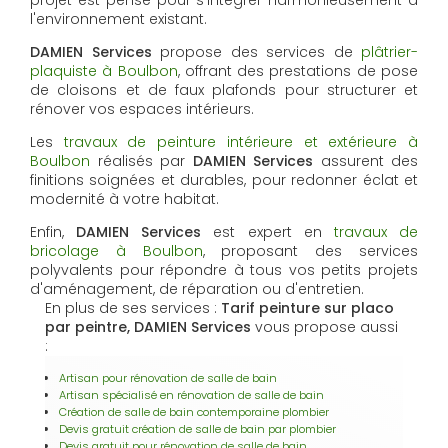
l'environnement existant.
DAMIEN Services
propose des services de
plâtrier-
plaquiste à Boulbon
, offrant des prestations de pose
de cloisons et de faux plafonds pour structurer et
rénover vos espaces intérieurs.
Les
travaux de peinture intérieure et extérieure à
Boulbon
réalisés par
DAMIEN Services
assurent des
finitions soignées et durables, pour redonner éclat et
modernité à votre habitat.
Enfin,
DAMIEN Services
est expert en
travaux de
bricolage à Boulbon
, proposant des services
polyvalents pour répondre à tous vos petits projets
d'aménagement, de réparation ou d'entretien.
En plus de ses services :
Tarif peinture sur placo
par peintre, DAMIEN Services
vous propose aussi
:
Artisan pour rénovation de salle de bain
Artisan spécialisé en rénovation de salle de bain
Création de salle de bain contemporaine plombier
Devis gratuit création de salle de bain par plombier
Devis gratuit pour rénovation de salle de bain