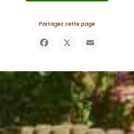
Partagez cette page
Facebook
X
Email