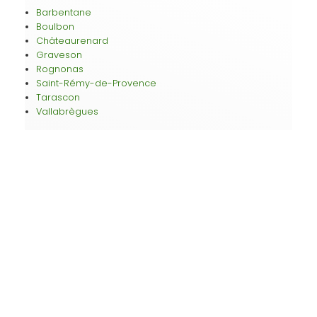
Barbentane
Boulbon
Châteaurenard
Graveson
Rognonas
Saint-Rémy-de-Provence
Tarascon
Vallabrègues