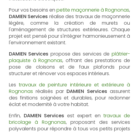
Pour vos besoins en
petite maçonnerie à Rognonas
,
DAMIEN Services
réalise des travaux de maçonnerie
légère, comme la création de murets ou
l'aménagement de structures extérieures. Chaque
projet est pensé pour s'intégrer harmonieusement à
l'environnement existant.
DAMIEN Services
propose des services de
plâtrier-
plaquiste à Rognonas
, offrant des prestations de
pose de cloisons et de faux plafonds pour
structurer et rénover vos espaces intérieurs.
Les
travaux de peinture intérieure et extérieure à
Rognonas
réalisés par
DAMIEN Services
assurent
des finitions soignées et durables, pour redonner
éclat et modernité à votre habitat.
Enfin,
DAMIEN Services
est expert en
travaux de
bricolage à Rognonas
, proposant des services
polyvalents pour répondre à tous vos petits projets