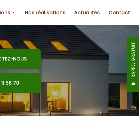
ions
Nos réalisations
Actualités
Contact
RAPPEL GRATUIT
CTEZ-NOUS
nnerie
 11 56 70