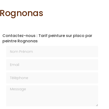
e Rognonas
Contactez-nous : Tarif peinture sur placo par
peintre Rognonas
Nom Prénom
Email
Téléphone
Message