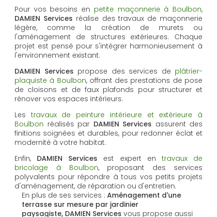
Pour vos besoins en
petite maçonnerie à Boulbon
,
DAMIEN Services
réalise des travaux de maçonnerie
légère, comme la création de murets ou
l'aménagement de structures extérieures. Chaque
projet est pensé pour s'intégrer harmonieusement à
l'environnement existant.
DAMIEN Services
propose des services de
plâtrier-
plaquiste à Boulbon
, offrant des prestations de pose
de cloisons et de faux plafonds pour structurer et
rénover vos espaces intérieurs.
Les
travaux de peinture intérieure et extérieure à
Boulbon
réalisés par
DAMIEN Services
assurent des
finitions soignées et durables, pour redonner éclat et
modernité à votre habitat.
Enfin,
DAMIEN Services
est expert en
travaux de
bricolage à Boulbon
, proposant des services
polyvalents pour répondre à tous vos petits projets
d'aménagement, de réparation ou d'entretien.
En plus de ses services :
Aménagement d'une
terrasse sur mesure par jardinier
paysagiste, DAMIEN Services
vous propose aussi