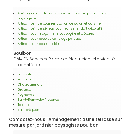
:
Aménagement d'une terrasse sur mesure par jardinier
paysagiste
Artisan peintre pour rénovation de salon et cuisine
Artisan peintre sérieux pour réaliser enduit décoratif
Artisan pour maçonnerie paysagère et clôtures
Artisan pour pose de carrelage parquet
Artisan pour pose de clôture
Boulbon
DAMIEN Services Plombier électricien intervient à
proximité de :
Barbentane
Boulbon
Châteaurenard
Graveson
Rognonas
Saint-Rémy-de-Provence
Tarascon
Vallabrègues
Contactez-nous : Aménagement d'une terrasse sur
mesure par jardinier paysagiste Boulbon
Nom Prénom