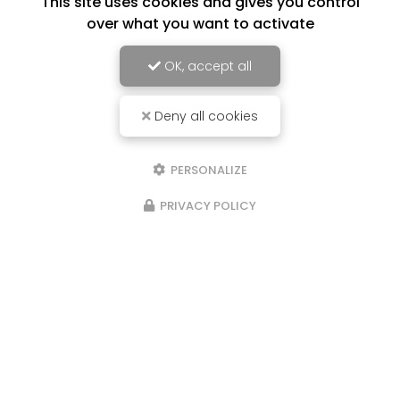
This site uses cookies and gives you control
over what you want to activate
OK, accept all
Deny all cookies
PERSONALIZE
PRIVACY POLICY