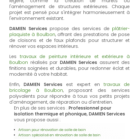
légère, comme la création de murets ou
l'aménagement de structures extérieures. Chaque
projet est pensé pour s'intégrer harmonieusement à
l'environnement existant.
DAMIEN Services
propose des services de
plâtrier-
plaquiste à Boulbon
, offrant des prestations de pose
de cloisons et de faux plafonds pour structurer et
rénover vos espaces intérieurs.
Les
travaux de peinture intérieure et extérieure à
Boulbon
réalisés par
DAMIEN Services
assurent des
finitions soignées et durables, pour redonner éclat et
modernité à votre habitat.
Enfin,
DAMIEN Services
est expert en
travaux de
bricolage à Boulbon
, proposant des services
polyvalents pour répondre à tous vos petits projets
d'aménagement, de réparation ou d'entretien.
En plus de ses services :
Professionnel pour
isolation thermique et phonique, DAMIEN Services
vous propose aussi :
Artisan pour rénovation de salle de bain
Artisan spécialisé en rénovation de salle de bain