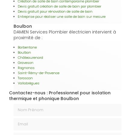
Création de salle de bain contemporaine plombier
Devis gratuit création de salle de bain par plombier
Devis gratuit pour rénovation de salle de bain
Entreprise pour réaliser une salle de bain sur mesure
Boulbon
DAMIEN Services Plombier électricien intervient à
proximité de :
Barbentane
Boulbon
Châteaurenard
Graveson
Rognonas
Saint-Rémy-de-Provence
Tarascon
Vallabrègues
Contactez-nous : Professionnel pour isolation
thermique et phonique Boulbon
Nom Prénom
Email
Téléphone