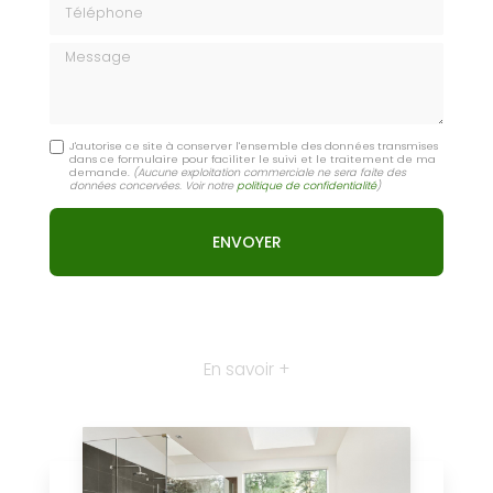
Message
J'autorise ce site à conserver l'ensemble des données transmises
dans ce formulaire pour faciliter le suivi et le traitement de ma
demande.
(Aucune exploitation commerciale ne sera faite des
données concervées. Voir notre
politique de confidentialité
)
En savoir +