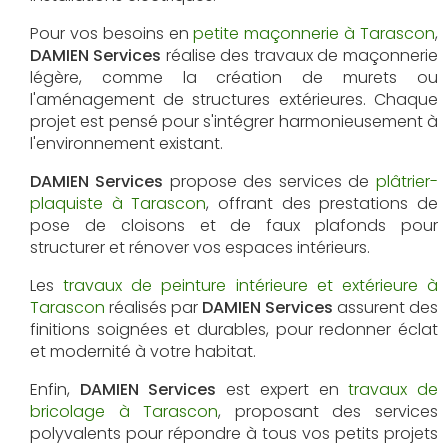
Pour vos besoins en
petite maçonnerie à Tarascon
,
DAMIEN Services
réalise des travaux de maçonnerie
légère, comme la création de murets ou
l'aménagement de structures extérieures. Chaque
projet est pensé pour s'intégrer harmonieusement à
l'environnement existant.
DAMIEN Services
propose des services de
plâtrier-
plaquiste à Tarascon
, offrant des prestations de
pose de cloisons et de faux plafonds pour
structurer et rénover vos espaces intérieurs.
Les
travaux de peinture intérieure et extérieure à
Tarascon
réalisés par
DAMIEN Services
assurent des
finitions soignées et durables, pour redonner éclat
et modernité à votre habitat.
Enfin,
DAMIEN Services
est expert en
travaux de
bricolage à Tarascon
, proposant des services
polyvalents pour répondre à tous vos petits projets