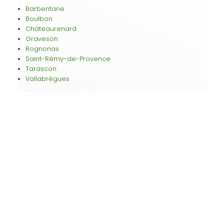
Barbentane
Boulbon
Châteaurenard
Graveson
Rognonas
Saint-Rémy-de-Provence
Tarascon
Vallabrègues