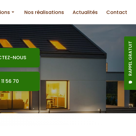
ions
Nos réalisations
Actualités
Contact
RAPPEL GRATUIT
CTEZ-NOUS
nnerie
 11 56 70