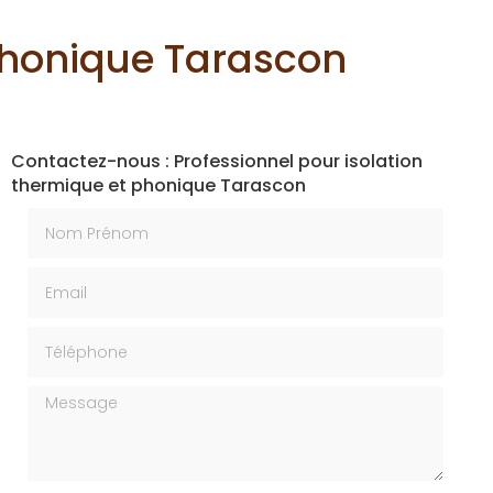
 phonique Tarascon
Contactez-nous : Professionnel pour isolation
thermique et phonique Tarascon
Nom Prénom
Email
Téléphone
Message