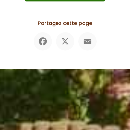
Partagez cette page
Facebook
X
Email