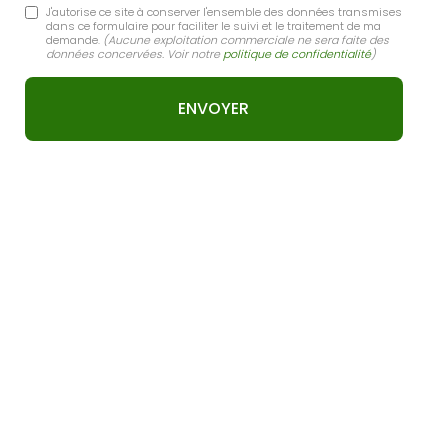
J'autorise ce site à conserver l'ensemble des données transmises
dans ce formulaire pour faciliter le suivi et le traitement de ma
demande.
(Aucune exploitation commerciale ne sera faite des
données concervées. Voir notre
politique de confidentialité
)