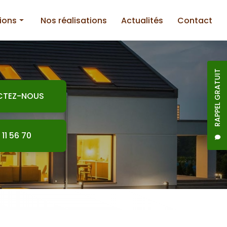
ions
Nos réalisations
Actualités
Contact
RAPPEL GRATUIT
CTEZ-NOUS
nnerie
 11 56 70