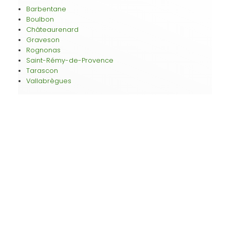
Barbentane
Boulbon
Châteaurenard
Graveson
Rognonas
Saint-Rémy-de-Provence
Tarascon
Vallabrègues