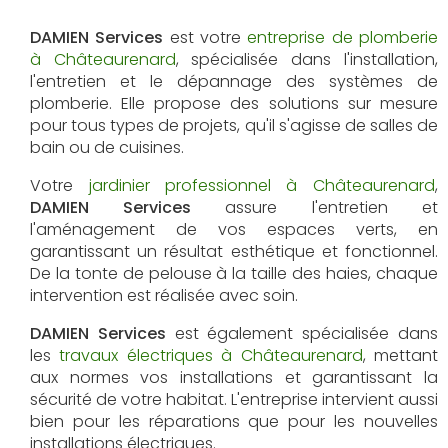
DAMIEN Services
est votre
entreprise de plomberie
à Châteaurenard
, spécialisée dans l'installation,
l'entretien et le dépannage des systèmes de
plomberie. Elle propose des solutions sur mesure
pour tous types de projets, qu'il s'agisse de salles de
bain ou de cuisines.
Votre
jardinier professionnel à Châteaurenard
,
DAMIEN Services
assure l'entretien et
l'aménagement de vos espaces verts, en
garantissant un résultat esthétique et fonctionnel.
De la tonte de pelouse à la taille des haies, chaque
intervention est réalisée avec soin.
DAMIEN Services
est également spécialisée dans
les
travaux électriques à Châteaurenard
, mettant
aux normes vos installations et garantissant la
sécurité de votre habitat. L'entreprise intervient aussi
bien pour les réparations que pour les nouvelles
installations électriques.