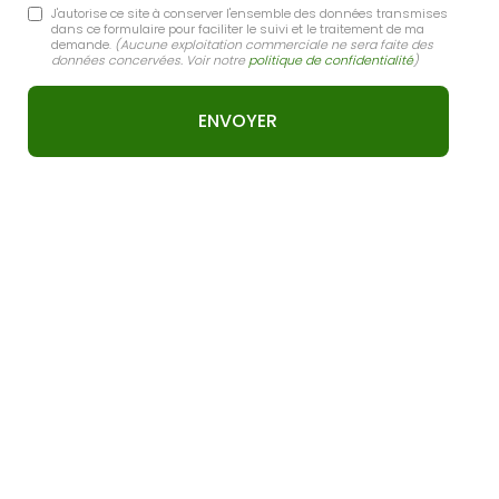
J'autorise ce site à conserver l'ensemble des données transmises
dans ce formulaire pour faciliter le suivi et le traitement de ma
demande.
(Aucune exploitation commerciale ne sera faite des
données concervées. Voir notre
politique de confidentialité
)