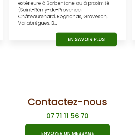
extérieure à Barbentane ou à proximité
(Saint-Rémy-de-Provence,
Châteaurenard, Rognonas, Graveson,
Vallabrègues, B...
EN SAVOIR PLUS
Contactez-nous
07 71 11 56 70
ENVOYER UN MESSAGE