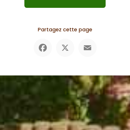
Partagez cette page
Facebook
X
Email