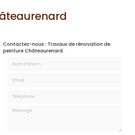
hâteaurenard
Contactez-nous : Travaux de rénovation de
peinture Châteaurenard
Nom Prénom
Email
Téléphone
Message