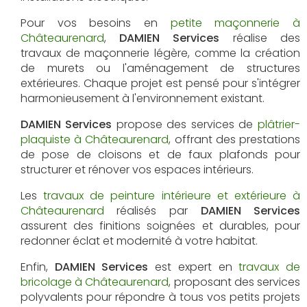
Pour vos besoins en
petite maçonnerie à
Châteaurenard
,
DAMIEN Services
réalise des
travaux de maçonnerie légère, comme la création
de murets ou l'aménagement de structures
extérieures. Chaque projet est pensé pour s'intégrer
harmonieusement à l'environnement existant.
DAMIEN Services
propose des services de
plâtrier-
plaquiste à Châteaurenard
, offrant des prestations
de pose de cloisons et de faux plafonds pour
structurer et rénover vos espaces intérieurs.
Les
travaux de peinture intérieure et extérieure à
Châteaurenard
réalisés par
DAMIEN Services
assurent des finitions soignées et durables, pour
redonner éclat et modernité à votre habitat.
Enfin,
DAMIEN Services
est expert en
travaux de
bricolage à Châteaurenard
, proposant des services
polyvalents pour répondre à tous vos petits projets