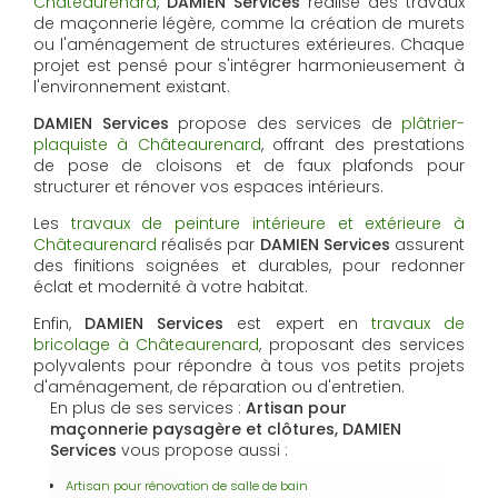
Châteaurenard
,
DAMIEN Services
réalise des travaux
de maçonnerie légère, comme la création de murets
ou l'aménagement de structures extérieures. Chaque
projet est pensé pour s'intégrer harmonieusement à
l'environnement existant.
DAMIEN Services
propose des services de
plâtrier-
plaquiste à Châteaurenard
, offrant des prestations
de pose de cloisons et de faux plafonds pour
structurer et rénover vos espaces intérieurs.
Les
travaux de peinture intérieure et extérieure à
Châteaurenard
réalisés par
DAMIEN Services
assurent
des finitions soignées et durables, pour redonner
éclat et modernité à votre habitat.
Enfin,
DAMIEN Services
est expert en
travaux de
bricolage à Châteaurenard
, proposant des services
polyvalents pour répondre à tous vos petits projets
d'aménagement, de réparation ou d'entretien.
En plus de ses services :
Artisan pour
maçonnerie paysagère et clôtures, DAMIEN
Services
vous propose aussi :
Artisan pour rénovation de salle de bain