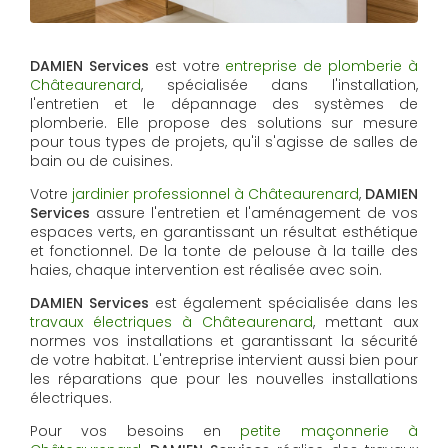
DAMIEN Services
est votre
entreprise de plomberie à
Châteaurenard
, spécialisée dans l'installation,
l'entretien et le dépannage des systèmes de
plomberie. Elle propose des solutions sur mesure
pour tous types de projets, qu'il s'agisse de salles de
bain ou de cuisines.
Votre
jardinier professionnel à Châteaurenard
,
DAMIEN
Services
assure l'entretien et l'aménagement de vos
espaces verts, en garantissant un résultat esthétique
et fonctionnel. De la tonte de pelouse à la taille des
haies, chaque intervention est réalisée avec soin.
DAMIEN Services
est également spécialisée dans les
travaux électriques à Châteaurenard
, mettant aux
normes vos installations et garantissant la sécurité
de votre habitat. L'entreprise intervient aussi bien pour
les réparations que pour les nouvelles installations
électriques.
Pour vos besoins en
petite maçonnerie à