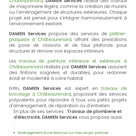
Châteaurenard
,
DAMIEN Services
réalise des travaux
de maçonnerie légère, comme la création de murets
ou l'aménagement de structures extérieures. Chaque
projet est pensé pour s'intégrer harmonieusement à
l'environnement existant.
DAMIEN Services
propose des services de
plâtrier-
plaquiste à Châteaurenard
, offrant des prestations
de pose de cloisons et de faux plafonds pour
structurer et rénover vos espaces intérieurs.
Les
travaux de peinture intérieure et extérieure à
Châteaurenard
réalisés par
DAMIEN Services
assurent
des finitions soignées et durables, pour redonner
éclat et modernité à votre habitat.
Enfin,
DAMIEN Services
est expert en
travaux de
bricolage à Châteaurenard
, proposant des services
polyvalents pour répondre à tous vos petits projets
d'aménagement, de réparation ou d'entretien.
En plus de ses services :
Travaux de plomberie et
d'électricité, DAMIEN Services
vous propose aussi
:
Aménagement d'une terrasse sur mesure par jardinier