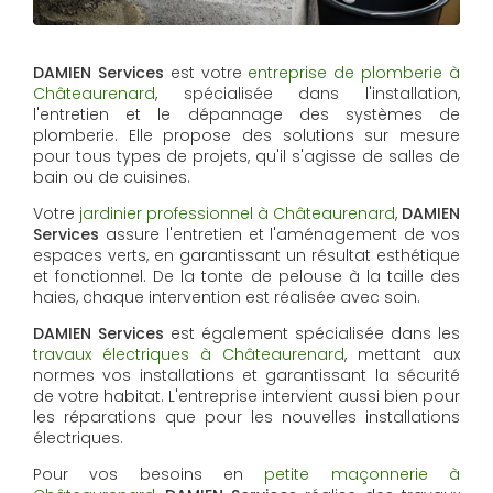
DAMIEN Services
est votre
entreprise de plomberie à
Châteaurenard
, spécialisée dans l'installation,
l'entretien et le dépannage des systèmes de
plomberie. Elle propose des solutions sur mesure
pour tous types de projets, qu'il s'agisse de salles de
bain ou de cuisines.
Votre
jardinier professionnel à Châteaurenard
,
DAMIEN
Services
assure l'entretien et l'aménagement de vos
espaces verts, en garantissant un résultat esthétique
et fonctionnel. De la tonte de pelouse à la taille des
haies, chaque intervention est réalisée avec soin.
DAMIEN Services
est également spécialisée dans les
travaux électriques à Châteaurenard
, mettant aux
normes vos installations et garantissant la sécurité
de votre habitat. L'entreprise intervient aussi bien pour
les réparations que pour les nouvelles installations
électriques.
Pour vos besoins en
petite maçonnerie à