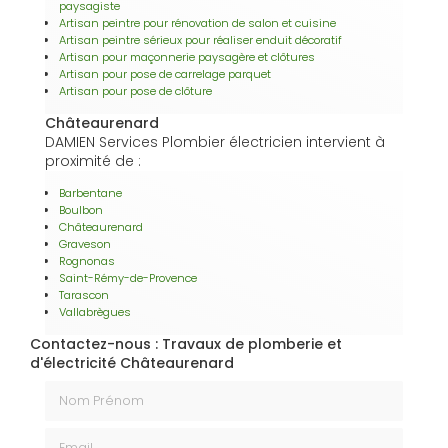
paysagiste
Artisan peintre pour rénovation de salon et cuisine
Artisan peintre sérieux pour réaliser enduit décoratif
Artisan pour maçonnerie paysagère et clôtures
Artisan pour pose de carrelage parquet
Artisan pour pose de clôture
Châteaurenard
DAMIEN Services Plombier électricien intervient à
proximité de :
Barbentane
Boulbon
Châteaurenard
Graveson
Rognonas
Saint-Rémy-de-Provence
Tarascon
Vallabrègues
Contactez-nous : Travaux de plomberie et
d'électricité Châteaurenard
Nom Prénom
Email