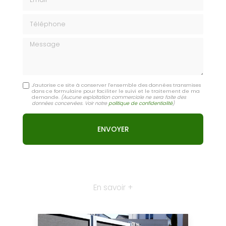
Téléphone
Message
J'autorise ce site à conserver l'ensemble des données transmises
dans ce formulaire pour faciliter le suivi et le traitement de ma
demande.
(Aucune exploitation commerciale ne sera faite des
données concervées. Voir notre
politique de confidentialité
)
En savoir +