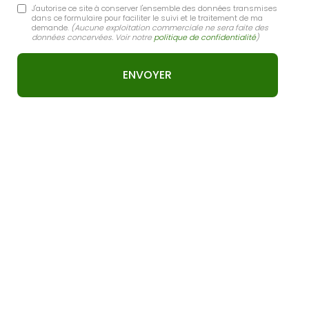
J'autorise ce site à conserver l'ensemble des données transmises
dans ce formulaire pour faciliter le suivi et le traitement de ma
demande.
(Aucune exploitation commerciale ne sera faite des
données concervées. Voir notre
politique de confidentialité
)