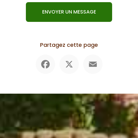
ENVOYER UN MESSAGE
Partagez cette page
Facebook
X
Email