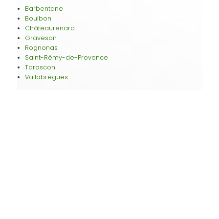
Barbentane
Boulbon
Châteaurenard
Graveson
Rognonas
Saint-Rémy-de-Provence
Tarascon
Vallabrègues