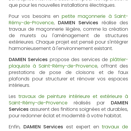
que pour les nouvelles installations électriques.
Pour vos besoins en
petite maçonnerie à Saint-
Rémy-de-Provence
,
DAMIEN Services
réalise des
travaux de maçonnerie légère, comme la création
de murets ou l'aménagement de structures
extérieures. Chaque projet est pensé pour s'intégrer
harmonieusement à l'environnement existant.
DAMIEN Services
propose des services de
plâtrier-
plaquiste à Saint-Rémy-de-Provence
, offrant des
prestations de pose de cloisons et de faux
plafonds pour structurer et rénover vos espaces
intérieurs.
Les
travaux de peinture intérieure et extérieure à
Saint-Rémy-de-Provence
réalisés par
DAMIEN
Services
assurent des finitions soignées et durables,
pour redonner éclat et modernité à votre habitat.
Enfin,
DAMIEN Services
est expert en
travaux de