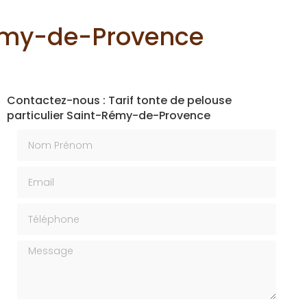
-Rémy-de-Provence
Contactez-nous : Tarif tonte de pelouse
particulier Saint-Rémy-de-Provence
Nom Prénom
Email
Téléphone
Message