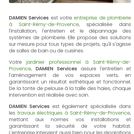
DAMIEN Services
est votre
entreprise de plomberie
à Saint-Rémy-de-Provence
, spécialisée dans
l'installation, l'entretien et le dépannage des
systèmes de plomberie. Elle propose des solutions
sur mesure pour tous types de projets, qu'il s'agisse
de salles de bain ou de cuisines.
Votre
jardinier professionnel à Saint-Rémy-de-
Provence
,
DAMIEN Services
assure l'entretien et
l'aménagement de vos espaces verts, en
garantissant un résultat esthétique et fonctionnel.
De la tonte de pelouse à la taille des haies, chaque
intervention est réalisée avec soin.
DAMIEN Services
est également spécialisée dans
les
travaux électriques à Saint-Rémy-de-Provence
,
mettant aux normes vos installations et
garantissant la sécurité de votre habitat.
L'entreprise intervient aussi bien pour les réparations