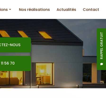
ions
Nos réalisations
Actualités
Contact
RAPPEL GRATUIT
CTEZ-NOUS
nnerie
 11 56 70