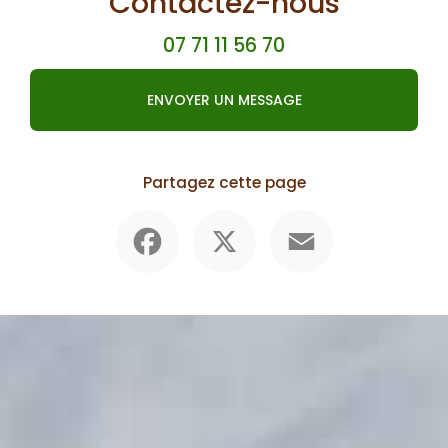
Contactez-nous
07 71 11 56 70
ENVOYER UN MESSAGE
Partagez cette page
Facebook
X
Email