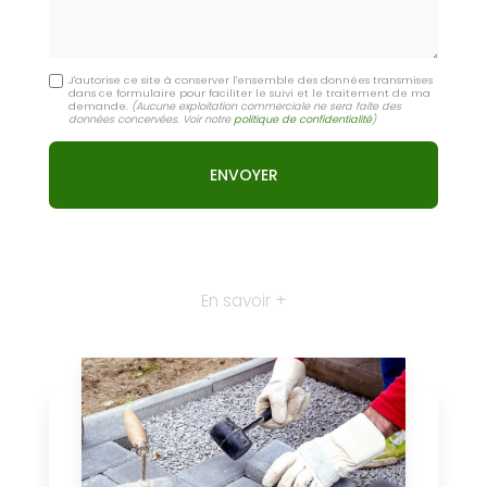
J'autorise ce site à conserver l'ensemble des données transmises
dans ce formulaire pour faciliter le suivi et le traitement de ma
demande.
(Aucune exploitation commerciale ne sera faite des
données concervées. Voir notre
politique de confidentialité
)
En savoir +