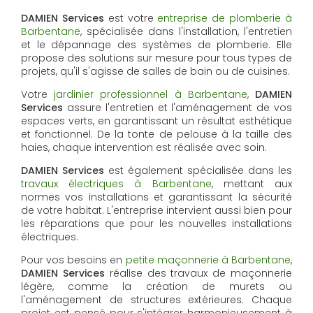
DAMIEN Services
est votre
entreprise de plomberie à
Barbentane
, spécialisée dans l'installation, l'entretien
et le dépannage des systèmes de plomberie. Elle
propose des solutions sur mesure pour tous types de
projets, qu'il s'agisse de salles de bain ou de cuisines.
Votre
jardinier professionnel à Barbentane
,
DAMIEN
Services
assure l'entretien et l'aménagement de vos
espaces verts, en garantissant un résultat esthétique
et fonctionnel. De la tonte de pelouse à la taille des
haies, chaque intervention est réalisée avec soin.
DAMIEN Services
est également spécialisée dans les
travaux électriques à Barbentane
, mettant aux
normes vos installations et garantissant la sécurité
de votre habitat. L'entreprise intervient aussi bien pour
les réparations que pour les nouvelles installations
électriques.
Pour vos besoins en
petite maçonnerie à Barbentane
,
DAMIEN Services
réalise des travaux de maçonnerie
légère, comme la création de murets ou
l'aménagement de structures extérieures. Chaque
projet est pensé pour s'intégrer harmonieusement à