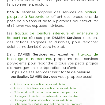
l'environnement existant.
DAMIEN Services
propose des services de
plâtrier-
plaquiste à Barbentane
, offrant des prestations de
pose de cloisons et de faux plafonds pour structurer
et rénover vos espaces intérieurs.
Les
travaux de peinture intérieure et extérieure à
Barbentane
réalisés par
DAMIEN Services
assurent
des finitions soignées et durables, pour redonner
éclat et modernité à votre habitat.
Enfin,
DAMIEN Services
est expert en
travaux de
bricolage à Barbentane
, proposant des services
polyvalents pour répondre à tous vos petits projets
d'aménagement, de réparation ou d'entretien.
En plus de ses services :
Tarif tonte de pelouse
particulier, DAMIEN Services
vous propose aussi :
Artisan pour rénovation de salle de bain
Artisan spécialisé en rénovation de salle de bain
Création de salle de bain contemporaine plombier
Devis gratuit création de salle de bain par plombier
Devis gratuit pour rénovation de salle de bain
Entreprise pour réaliser une salle de bain sur mesure