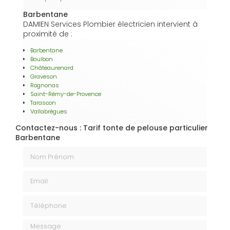
Barbentane
DAMIEN Services Plombier électricien intervient à
proximité de :
Barbentane
Boulbon
Châteaurenard
Graveson
Rognonas
Saint-Rémy-de-Provence
Tarascon
Vallabrègues
Contactez-nous : Tarif tonte de pelouse particulier
Barbentane
Nom Prénom
Email
Téléphone
Message