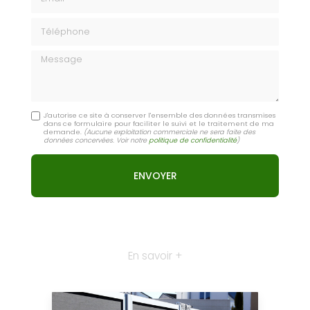
Téléphone
Message
J'autorise ce site à conserver l'ensemble des données transmises
dans ce formulaire pour faciliter le suivi et le traitement de ma
demande.
(Aucune exploitation commerciale ne sera faite des
données concervées. Voir notre
politique de confidentialité
)
En savoir +