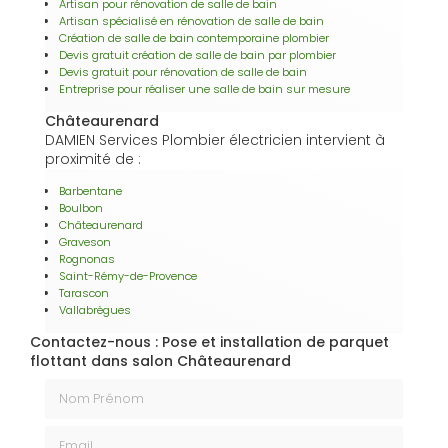
Artisan pour rénovation de salle de bain
Artisan spécialisé en rénovation de salle de bain
Création de salle de bain contemporaine plombier
Devis gratuit création de salle de bain par plombier
Devis gratuit pour rénovation de salle de bain
Entreprise pour réaliser une salle de bain sur mesure
Châteaurenard
DAMIEN Services Plombier électricien intervient à
proximité de :
Barbentane
Boulbon
Châteaurenard
Graveson
Rognonas
Saint-Rémy-de-Provence
Tarascon
Vallabrègues
Contactez-nous : Pose et installation de parquet
flottant dans salon Châteaurenard
Nom Prénom
Email