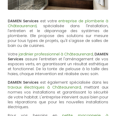
DAMIEN Services
est votre
entreprise de plomberie à
Châteaurenard
, spécialisée dans l'installation,
l'entretien et le dépannage des systèmes de
plomberie. Elle propose des solutions sur mesure
pour tous types de projets, qu'il s'agisse de salles de
bain ou de cuisines.
Votre
jardinier professionnel à Châteaurenard
,
DAMIEN
Services
assure l'entretien et l'aménagement de vos
espaces verts, en garantissant un résultat esthétique
et fonctionnel. De la tonte de pelouse à la taille des
haies, chaque intervention est réalisée avec soin.
DAMIEN Services
est également spécialisée dans les
travaux électriques à Châteaurenard
, mettant aux
normes vos installations et garantissant la sécurité
de votre habitat. L'entreprise intervient aussi bien pour
les réparations que pour les nouvelles installations
électriques.
Pour vos besoins en
petite maçonnerie à