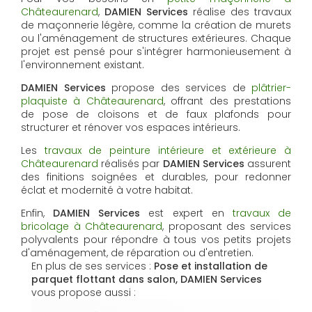
Châteaurenard
,
DAMIEN Services
réalise des travaux
de maçonnerie légère, comme la création de murets
ou l'aménagement de structures extérieures. Chaque
projet est pensé pour s'intégrer harmonieusement à
l'environnement existant.
DAMIEN Services
propose des services de
plâtrier-
plaquiste à Châteaurenard
, offrant des prestations
de pose de cloisons et de faux plafonds pour
structurer et rénover vos espaces intérieurs.
Les
travaux de peinture intérieure et extérieure à
Châteaurenard
réalisés par
DAMIEN Services
assurent
des finitions soignées et durables, pour redonner
éclat et modernité à votre habitat.
Enfin,
DAMIEN Services
est expert en
travaux de
bricolage à Châteaurenard
, proposant des services
polyvalents pour répondre à tous vos petits projets
d'aménagement, de réparation ou d'entretien.
En plus de ses services :
Pose et installation de
parquet flottant dans salon, DAMIEN Services
vous propose aussi :