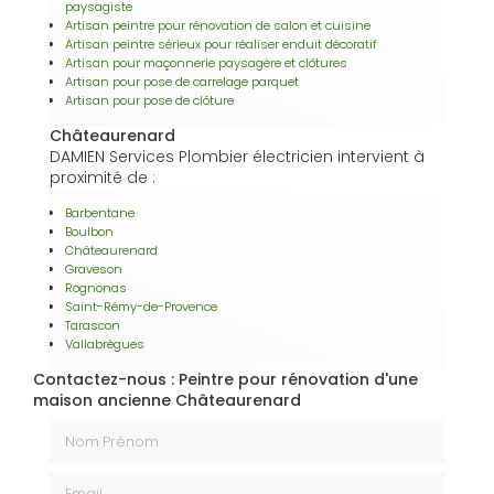
paysagiste
Artisan peintre pour rénovation de salon et cuisine
Artisan peintre sérieux pour réaliser enduit décoratif
Artisan pour maçonnerie paysagère et clôtures
Artisan pour pose de carrelage parquet
Artisan pour pose de clôture
Châteaurenard
DAMIEN Services Plombier électricien intervient à
proximité de :
Barbentane
Boulbon
Châteaurenard
Graveson
Rognonas
Saint-Rémy-de-Provence
Tarascon
Vallabrègues
Contactez-nous : Peintre pour rénovation d'une
maison ancienne Châteaurenard
Nom Prénom
Email