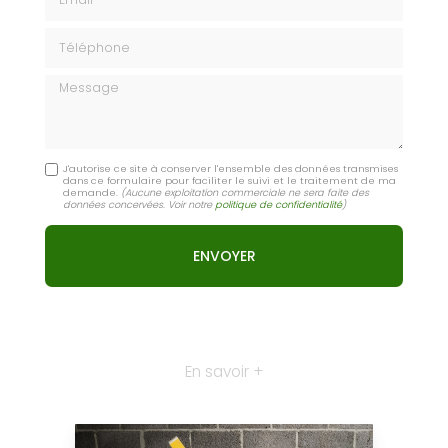
Téléphone
Message
J'autorise ce site à conserver l'ensemble des données transmises
dans ce formulaire pour faciliter le suivi et le traitement de ma
demande.
(Aucune exploitation commerciale ne sera faite des
données concervées. Voir notre
politique de confidentialité
)
En savoir +