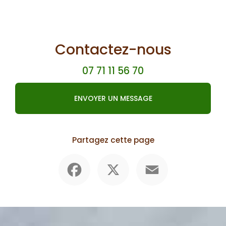
Contactez-nous
07 71 11 56 70
ENVOYER UN MESSAGE
Partagez cette page
Facebook
X
Email