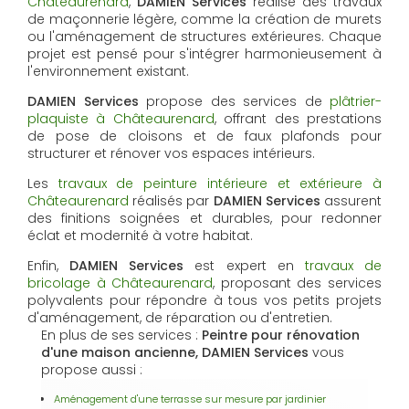
Châteaurenard
,
DAMIEN Services
réalise des travaux
de maçonnerie légère, comme la création de murets
ou l'aménagement de structures extérieures. Chaque
projet est pensé pour s'intégrer harmonieusement à
l'environnement existant.
DAMIEN Services
propose des services de
plâtrier-
plaquiste à Châteaurenard
, offrant des prestations
de pose de cloisons et de faux plafonds pour
structurer et rénover vos espaces intérieurs.
Les
travaux de peinture intérieure et extérieure à
Châteaurenard
réalisés par
DAMIEN Services
assurent
des finitions soignées et durables, pour redonner
éclat et modernité à votre habitat.
Enfin,
DAMIEN Services
est expert en
travaux de
bricolage à Châteaurenard
, proposant des services
polyvalents pour répondre à tous vos petits projets
d'aménagement, de réparation ou d'entretien.
En plus de ses services :
Peintre pour rénovation
d'une maison ancienne, DAMIEN Services
vous
propose aussi :
Aménagement d'une terrasse sur mesure par jardinier