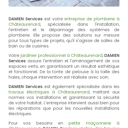
DAMIEN Services
est votre
entreprise de plomberie à
Châteaurenard
, spécialisée dans l'installation,
l'entretien et le dépannage des systèmes de
plomberie. Elle propose des solutions sur mesure
pour tous types de projets, qu'il s'agisse de salles de
bain ou de cuisines.
Votre
jardinier professionnel à Châteaurenard
,
DAMIEN
Services
assure l'entretien et l'aménagement de vos
espaces verts, en garantissant un résultat esthétique
et fonctionnel. De la tonte de pelouse à la taille des
haies, chaque intervention est réalisée avec soin.
DAMIEN Services
est également spécialisée dans les
travaux électriques à Châteaurenard
, mettant aux
normes vos installations et garantissant la sécurité
de votre habitat. L'entreprise intervient aussi bien pour
les réparations que pour les nouvelles installations
électriques.
Pour vos besoins en
petite maçonnerie à