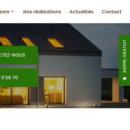
ions
Nos réalisations
Actualités
Contact
RAPPEL GRATUIT
CTEZ-NOUS
nnerie
 11 56 70