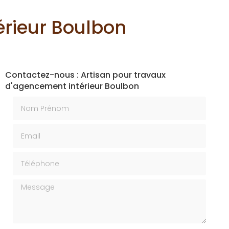
érieur Boulbon
Contactez-nous : Artisan pour travaux
d'agencement intérieur Boulbon
Nom Prénom
Email
Téléphone
Message