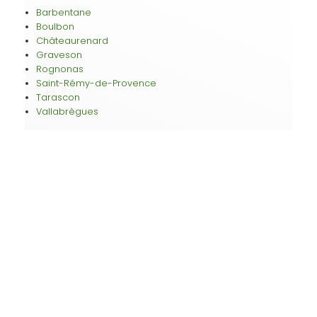
Barbentane
Boulbon
Châteaurenard
Graveson
Rognonas
Saint-Rémy-de-Provence
Tarascon
Vallabrègues