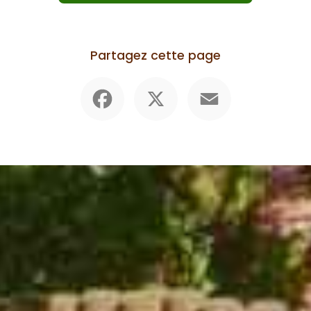
Partagez cette page
Facebook
X
Email