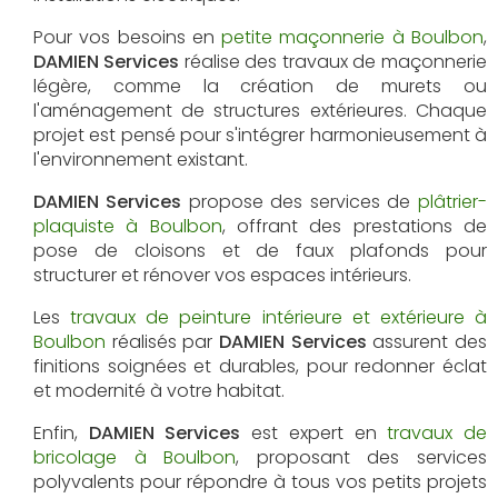
Pour vos besoins en
petite maçonnerie à Boulbon
,
DAMIEN Services
réalise des travaux de maçonnerie
légère, comme la création de murets ou
l'aménagement de structures extérieures. Chaque
projet est pensé pour s'intégrer harmonieusement à
l'environnement existant.
DAMIEN Services
propose des services de
plâtrier-
plaquiste à Boulbon
, offrant des prestations de
pose de cloisons et de faux plafonds pour
structurer et rénover vos espaces intérieurs.
Les
travaux de peinture intérieure et extérieure à
Boulbon
réalisés par
DAMIEN Services
assurent des
finitions soignées et durables, pour redonner éclat
et modernité à votre habitat.
Enfin,
DAMIEN Services
est expert en
travaux de
bricolage à Boulbon
, proposant des services
polyvalents pour répondre à tous vos petits projets