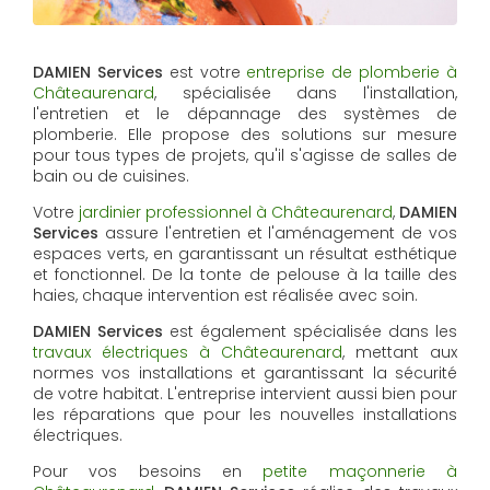
DAMIEN Services
est votre
entreprise de plomberie à
Châteaurenard
, spécialisée dans l'installation,
l'entretien et le dépannage des systèmes de
plomberie. Elle propose des solutions sur mesure
pour tous types de projets, qu'il s'agisse de salles de
bain ou de cuisines.
Votre
jardinier professionnel à Châteaurenard
,
DAMIEN
Services
assure l'entretien et l'aménagement de vos
espaces verts, en garantissant un résultat esthétique
et fonctionnel. De la tonte de pelouse à la taille des
haies, chaque intervention est réalisée avec soin.
DAMIEN Services
est également spécialisée dans les
travaux électriques à Châteaurenard
, mettant aux
normes vos installations et garantissant la sécurité
de votre habitat. L'entreprise intervient aussi bien pour
les réparations que pour les nouvelles installations
électriques.
Pour vos besoins en
petite maçonnerie à