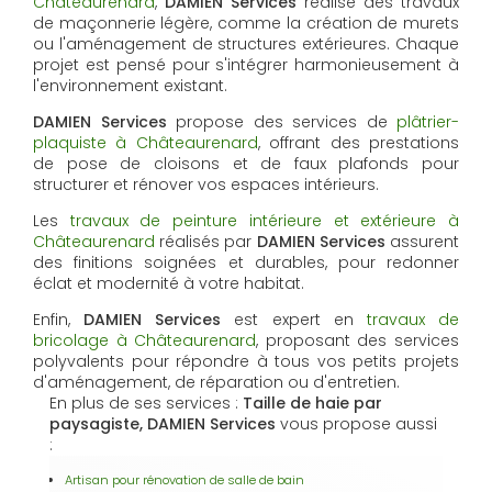
Châteaurenard
,
DAMIEN Services
réalise des travaux
de maçonnerie légère, comme la création de murets
ou l'aménagement de structures extérieures. Chaque
projet est pensé pour s'intégrer harmonieusement à
l'environnement existant.
DAMIEN Services
propose des services de
plâtrier-
plaquiste à Châteaurenard
, offrant des prestations
de pose de cloisons et de faux plafonds pour
structurer et rénover vos espaces intérieurs.
Les
travaux de peinture intérieure et extérieure à
Châteaurenard
réalisés par
DAMIEN Services
assurent
des finitions soignées et durables, pour redonner
éclat et modernité à votre habitat.
Enfin,
DAMIEN Services
est expert en
travaux de
bricolage à Châteaurenard
, proposant des services
polyvalents pour répondre à tous vos petits projets
d'aménagement, de réparation ou d'entretien.
En plus de ses services :
Taille de haie par
paysagiste, DAMIEN Services
vous propose aussi
:
Artisan pour rénovation de salle de bain