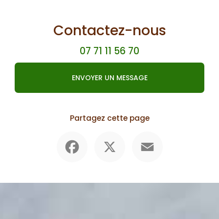
Contactez-nous
07 71 11 56 70
ENVOYER UN MESSAGE
Partagez cette page
Facebook
X
Email