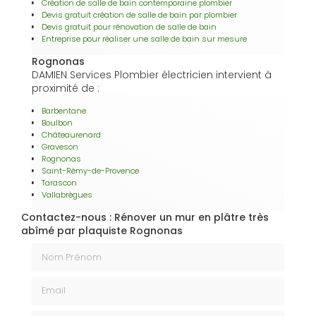
Création de salle de bain contemporaine plombier
Devis gratuit création de salle de bain par plombier
Devis gratuit pour rénovation de salle de bain
Entreprise pour réaliser une salle de bain sur mesure
Rognonas
DAMIEN Services Plombier électricien intervient à
proximité de :
Barbentane
Boulbon
Châteaurenard
Graveson
Rognonas
Saint-Rémy-de-Provence
Tarascon
Vallabrègues
Contactez-nous : Rénover un mur en plâtre très
abîmé par plaquiste Rognonas
Nom Prénom
Email
Téléphone