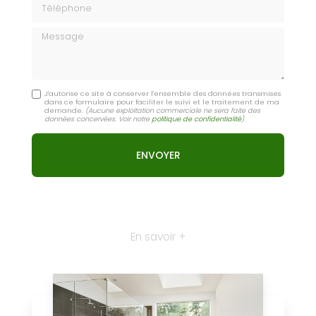
Message
J'autorise ce site à conserver l'ensemble des données transmises
dans ce formulaire pour faciliter le suivi et le traitement de ma
demande.
(Aucune exploitation commerciale ne sera faite des
données concervées. Voir notre
politique de confidentialité
)
En savoir +