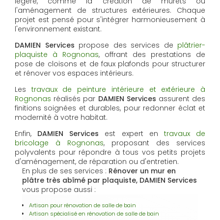
légère, comme la création de murets ou
l'aménagement de structures extérieures. Chaque
projet est pensé pour s'intégrer harmonieusement à
l'environnement existant.
DAMIEN Services
propose des services de
plâtrier-
plaquiste à Rognonas
, offrant des prestations de
pose de cloisons et de faux plafonds pour structurer
et rénover vos espaces intérieurs.
Les
travaux de peinture intérieure et extérieure à
Rognonas
réalisés par
DAMIEN Services
assurent des
finitions soignées et durables, pour redonner éclat et
modernité à votre habitat.
Enfin,
DAMIEN Services
est expert en
travaux de
bricolage à Rognonas
, proposant des services
polyvalents pour répondre à tous vos petits projets
d'aménagement, de réparation ou d'entretien.
En plus de ses services :
Rénover un mur en
plâtre très abîmé par plaquiste, DAMIEN Services
vous propose aussi :
Artisan pour rénovation de salle de bain
Artisan spécialisé en rénovation de salle de bain