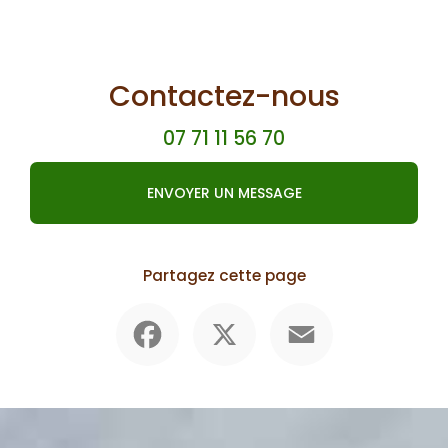
Contactez-nous
07 71 11 56 70
ENVOYER UN MESSAGE
Partagez cette page
Facebook
X
Email