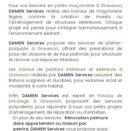
Pour vos besoins en
petite maçonnerie à Graveson
,
DAMIEN Services
réalise des travaux de maçonnerie
légère, comme la création de murets ou
l'aménagement de structures extérieures. Chaque
projet est pensé pour s'intégrer harmonieusement à
l'environnement existant.
DAMIEN Services
propose des services de
plâtrier-
plaquiste à Graveson
, offrant des prestations de
pose de cloisons et de faux plafonds pour structurer
et rénover vos espaces intérieurs.
Les
travaux de peinture intérieure et extérieure à
Graveson
réalisés par
DAMIEN Services
assurent des
finitions soignées et durables, pour redonner éclat et
modernité à votre habitat.
Enfin,
DAMIEN Services
est expert en
travaux de
bricolage à Graveson
, proposant des services
polyvalents pour répondre à tous vos petits projets
d'aménagement, de réparation ou d'entretien.
En plus de ses services :
Rénovation peinture
dans appartement ou maison par
peintre, DAMIEN Services
vous propose aussi :