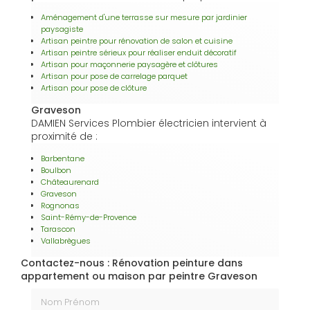
Aménagement d'une terrasse sur mesure par jardinier
paysagiste
Artisan peintre pour rénovation de salon et cuisine
Artisan peintre sérieux pour réaliser enduit décoratif
Artisan pour maçonnerie paysagère et clôtures
Artisan pour pose de carrelage parquet
Artisan pour pose de clôture
Graveson
DAMIEN Services Plombier électricien intervient à
proximité de :
Barbentane
Boulbon
Châteaurenard
Graveson
Rognonas
Saint-Rémy-de-Provence
Tarascon
Vallabrègues
Contactez-nous : Rénovation peinture dans
appartement ou maison par peintre Graveson
Nom Prénom