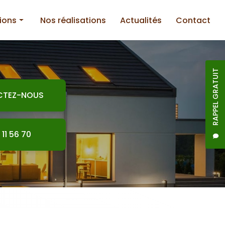
ions
Nos réalisations
Actualités
Contact
RAPPEL GRATUIT
CTEZ-NOUS
nnerie
 11 56 70