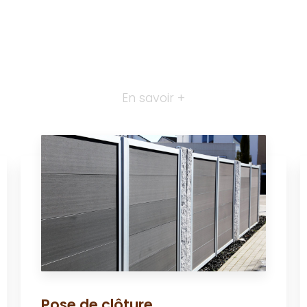
En savoir +
Pose de clôture