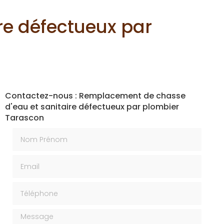
re défectueux par
Contactez-nous : Remplacement de chasse
d'eau et sanitaire défectueux par plombier
Tarascon
Nom Prénom
Email
Téléphone
Message