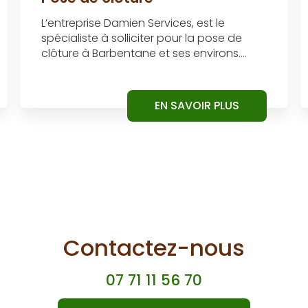
L’entreprise Damien Services, est le
spécialiste à solliciter pour la pose de
clôture à Barbentane et ses environs....
EN SAVOIR PLUS
Contactez-nous
07 71 11 56 70