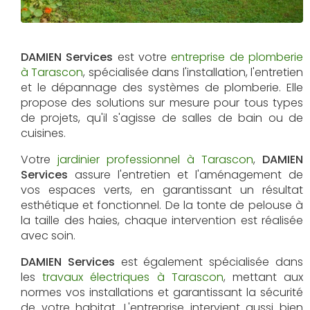
DAMIEN Services
est votre
entreprise de plomberie
à Tarascon
, spécialisée dans l'installation, l'entretien
et le dépannage des systèmes de plomberie. Elle
propose des solutions sur mesure pour tous types
de projets, qu'il s'agisse de salles de bain ou de
cuisines.
Votre
jardinier professionnel à Tarascon
,
DAMIEN
Services
assure l'entretien et l'aménagement de
vos espaces verts, en garantissant un résultat
esthétique et fonctionnel. De la tonte de pelouse à
la taille des haies, chaque intervention est réalisée
avec soin.
DAMIEN Services
est également spécialisée dans
les
travaux électriques à Tarascon
, mettant aux
normes vos installations et garantissant la sécurité
de votre habitat. L'entreprise intervient aussi bien