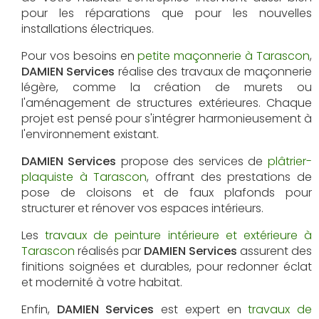
pour les réparations que pour les nouvelles
installations électriques.
Pour vos besoins en
petite maçonnerie à Tarascon
,
DAMIEN Services
réalise des travaux de maçonnerie
légère, comme la création de murets ou
l'aménagement de structures extérieures. Chaque
projet est pensé pour s'intégrer harmonieusement à
l'environnement existant.
DAMIEN Services
propose des services de
plâtrier-
plaquiste à Tarascon
, offrant des prestations de
pose de cloisons et de faux plafonds pour
structurer et rénover vos espaces intérieurs.
Les
travaux de peinture intérieure et extérieure à
Tarascon
réalisés par
DAMIEN Services
assurent des
finitions soignées et durables, pour redonner éclat
et modernité à votre habitat.
Enfin,
DAMIEN Services
est expert en
travaux de