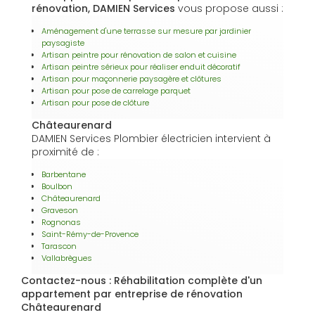
rénovation, DAMIEN Services
vous propose aussi :
Aménagement d'une terrasse sur mesure par jardinier
paysagiste
Artisan peintre pour rénovation de salon et cuisine
Artisan peintre sérieux pour réaliser enduit décoratif
Artisan pour maçonnerie paysagère et clôtures
Artisan pour pose de carrelage parquet
Artisan pour pose de clôture
Châteaurenard
DAMIEN Services Plombier électricien intervient à
proximité de :
Barbentane
Boulbon
Châteaurenard
Graveson
Rognonas
Saint-Rémy-de-Provence
Tarascon
Vallabrègues
Contactez-nous : Réhabilitation complète d'un
appartement par entreprise de rénovation
Châteaurenard