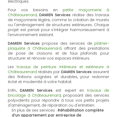
électriques.
Pour vos besoins en
petite maçonnerie à
Châteaurenard
,
DAMIEN Services
réalise des travaux
de maçonnerie légère, comme la création de murets
ou l'aménagement de structures extérieures. Chaque
projet est pensé pour s'intégrer harmonieusement à
l'environnement existant.
DAMIEN Services
propose des services de
plâtrier-
plaquiste à Châteaurenard
, offrant des prestations
de pose de cloisons et de faux plafonds pour
structurer et rénover vos espaces intérieurs.
Les
travaux de peinture intérieure et extérieure à
Châteaurenard
réalisés par
DAMIEN Services
assurent
des finitions soignées et durables, pour redonner
éclat et modernité à votre habitat.
Enfin,
DAMIEN Services
est expert en
travaux de
bricolage à Châteaurenard
, proposant des services
polyvalents pour répondre à tous vos petits projets
d'aménagement, de réparation ou d'entretien.
En plus de ses services :
Réhabilitation complète
d'un appartement par entreprise de