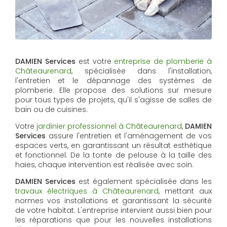
DAMIEN Services
est votre
entreprise de plomberie à
Châteaurenard
, spécialisée dans l'installation,
l'entretien et le dépannage des systèmes de
plomberie. Elle propose des solutions sur mesure
pour tous types de projets, qu'il s'agisse de salles de
bain ou de cuisines.
Votre
jardinier professionnel à Châteaurenard
,
DAMIEN
Services
assure l'entretien et l'aménagement de vos
espaces verts, en garantissant un résultat esthétique
et fonctionnel. De la tonte de pelouse à la taille des
haies, chaque intervention est réalisée avec soin.
DAMIEN Services
est également spécialisée dans les
travaux électriques à Châteaurenard
, mettant aux
normes vos installations et garantissant la sécurité
de votre habitat. L'entreprise intervient aussi bien pour
les réparations que pour les nouvelles installations