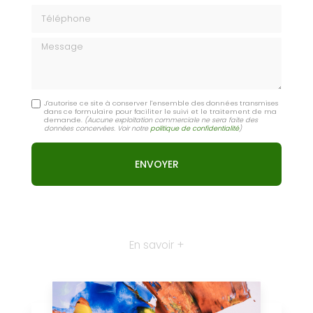
Téléphone
Message
J'autorise ce site à conserver l'ensemble des données transmises
dans ce formulaire pour faciliter le suivi et le traitement de ma
demande.
(Aucune exploitation commerciale ne sera faite des
données concervées. Voir notre
politique de confidentialité
)
En savoir +