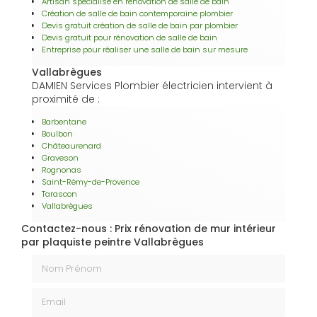
Artisan spécialisé en rénovation de salle de bain
Création de salle de bain contemporaine plombier
Devis gratuit création de salle de bain par plombier
Devis gratuit pour rénovation de salle de bain
Entreprise pour réaliser une salle de bain sur mesure
Vallabrègues
DAMIEN Services Plombier électricien intervient à
proximité de :
Barbentane
Boulbon
Châteaurenard
Graveson
Rognonas
Saint-Rémy-de-Provence
Tarascon
Vallabrègues
Contactez-nous : Prix rénovation de mur intérieur
par plaquiste peintre Vallabrègues
Nom Prénom
Email