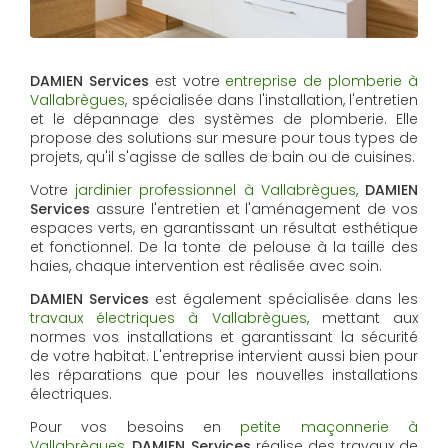
DAMIEN Services
est votre
entreprise de plomberie à
Vallabrègues
, spécialisée dans l'installation, l'entretien
et le dépannage des systèmes de plomberie. Elle
propose des solutions sur mesure pour tous types de
projets, qu'il s'agisse de salles de bain ou de cuisines.
Votre
jardinier professionnel à Vallabrègues
,
DAMIEN
Services
assure l'entretien et l'aménagement de vos
espaces verts, en garantissant un résultat esthétique
et fonctionnel. De la tonte de pelouse à la taille des
haies, chaque intervention est réalisée avec soin.
DAMIEN Services
est également spécialisée dans les
travaux électriques à Vallabrègues
, mettant aux
normes vos installations et garantissant la sécurité
de votre habitat. L'entreprise intervient aussi bien pour
les réparations que pour les nouvelles installations
électriques.
Pour vos besoins en
petite maçonnerie à
Vallabrègues
,
DAMIEN Services
réalise des travaux de