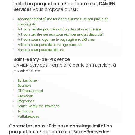
imitation parquet au m² par carreleur, DAMIEN
Services
vous propose aussi :
Aménagement d'une terrasse sur mesure par jardinier
paysagiste
Artisan peintre pour rénovation de salon et cuisine
Artisan peintre sérieux pour réaliser enduit décoratif
Artisan pour maçonnerie paysagère et clôtures
Artisan pour pose de carrelage parquet
Artisan pour pose de clôture
Saint-Rémy-de-Provence
DAMIEN Services Plombier électricien intervient à
proximité de :
Barbentane
Boulbon
Châteaurenard
Graveson
Rognonas
Saint-Rémy-de-Provence
Tarascon
Vallabrègues
Contactez-nous : Prix pose carrelage imitation
parquet au m² par carreleur Saint-Rémy-de-