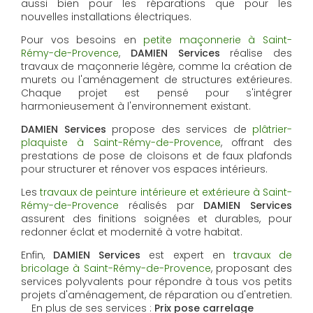
aussi bien pour les réparations que pour les
nouvelles installations électriques.
Pour vos besoins en
petite maçonnerie à Saint-
Rémy-de-Provence
,
DAMIEN Services
réalise des
travaux de maçonnerie légère, comme la création de
murets ou l'aménagement de structures extérieures.
Chaque projet est pensé pour s'intégrer
harmonieusement à l'environnement existant.
DAMIEN Services
propose des services de
plâtrier-
plaquiste à Saint-Rémy-de-Provence
, offrant des
prestations de pose de cloisons et de faux plafonds
pour structurer et rénover vos espaces intérieurs.
Les
travaux de peinture intérieure et extérieure à Saint-
Rémy-de-Provence
réalisés par
DAMIEN Services
assurent des finitions soignées et durables, pour
redonner éclat et modernité à votre habitat.
Enfin,
DAMIEN Services
est expert en
travaux de
bricolage à Saint-Rémy-de-Provence
, proposant des
services polyvalents pour répondre à tous vos petits
projets d'aménagement, de réparation ou d'entretien.
En plus de ses services :
Prix pose carrelage