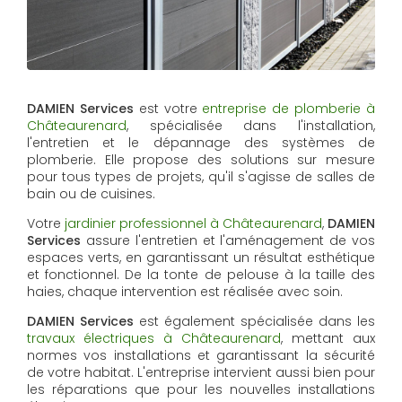
DAMIEN Services
est votre
entreprise de plomberie à
Châteaurenard
, spécialisée dans l'installation,
l'entretien et le dépannage des systèmes de
plomberie. Elle propose des solutions sur mesure
pour tous types de projets, qu'il s'agisse de salles de
bain ou de cuisines.
Votre
jardinier professionnel à Châteaurenard
,
DAMIEN
Services
assure l'entretien et l'aménagement de vos
espaces verts, en garantissant un résultat esthétique
et fonctionnel. De la tonte de pelouse à la taille des
haies, chaque intervention est réalisée avec soin.
DAMIEN Services
est également spécialisée dans les
travaux électriques à Châteaurenard
, mettant aux
normes vos installations et garantissant la sécurité
de votre habitat. L'entreprise intervient aussi bien pour
les réparations que pour les nouvelles installations