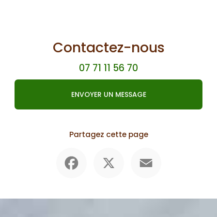
Contactez-nous
07 71 11 56 70
ENVOYER UN MESSAGE
Partagez cette page
Facebook
X
Email