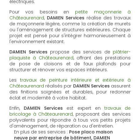
électriques.
Pour vos besoins en
petite maçonnerie à
Châteaurenard
,
DAMIEN Services
réalise des travaux
de maçonnerie légère, comme la création de murets
ou l'aménagement de structures extérieures. Chaque
projet est pensé pour s'intégrer harmonieusement à
l'environnement existant.
DAMIEN Services
propose des services de
plâtrier-
plaquiste à Châteaurenard
, offrant des prestations
de pose de cloisons et de faux plafonds pour
structurer et rénover vos espaces intérieurs.
Les
travaux de peinture intérieure et extérieure à
Châteaurenard
réalisés par
DAMIEN Services
assurent
des finitions soignées et durables, pour redonner
éclat et modernité à votre habitat.
Enfin,
DAMIEN Services
est expert en
travaux de
bricolage à Châteaurenard
, proposant des services
polyvalents pour répondre à tous vos petits projets
d'aménagement, de réparation ou d'entretien.
En plus de ses services :
Pose placo maison
neuve par entreprise de bâtiment, DAMIEN