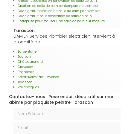
Artisan spécialisé en rénovation de salle de bain
Création de salle de bain contemporaine plombier
Devis gratuit création de salle de bain par plombier
Devis gratuit pour rénovation de salle de bain
Entreprise pour réaliser une salle de bain sur mesure
Tarascon
DAMIEN Services Plombier électricien intervient à
proximité de :
Barbentane
Boulbon
Châteaurenard
Graveson
Rognonas
Saint-Rémy-de-Provence
Tarascon
Vallabrègues
Contactez-nous : Pose enduit décoratif sur mur
abîmé par plaquiste peintre Tarascon
Nom Prénom
Email