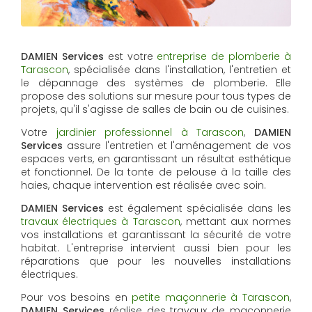
DAMIEN Services
est votre
entreprise de plomberie à
Tarascon
, spécialisée dans l'installation, l'entretien et
le dépannage des systèmes de plomberie. Elle
propose des solutions sur mesure pour tous types de
projets, qu'il s'agisse de salles de bain ou de cuisines.
Votre
jardinier professionnel à Tarascon
,
DAMIEN
Services
assure l'entretien et l'aménagement de vos
espaces verts, en garantissant un résultat esthétique
et fonctionnel. De la tonte de pelouse à la taille des
haies, chaque intervention est réalisée avec soin.
DAMIEN Services
est également spécialisée dans les
travaux électriques à Tarascon
, mettant aux normes
vos installations et garantissant la sécurité de votre
habitat. L'entreprise intervient aussi bien pour les
réparations que pour les nouvelles installations
électriques.
Pour vos besoins en
petite maçonnerie à Tarascon
,
DAMIEN Services
réalise des travaux de maçonnerie