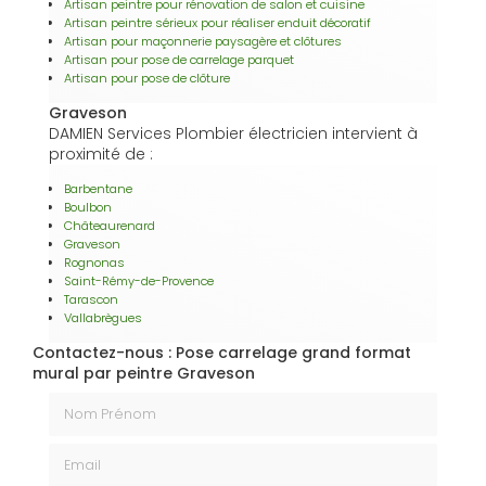
Artisan peintre pour rénovation de salon et cuisine
Artisan peintre sérieux pour réaliser enduit décoratif
Artisan pour maçonnerie paysagère et clôtures
Artisan pour pose de carrelage parquet
Artisan pour pose de clôture
Graveson
DAMIEN Services Plombier électricien intervient à
proximité de :
Barbentane
Boulbon
Châteaurenard
Graveson
Rognonas
Saint-Rémy-de-Provence
Tarascon
Vallabrègues
Contactez-nous : Pose carrelage grand format
mural par peintre Graveson
Nom Prénom
Email