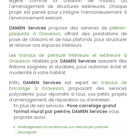
légère, comme la création de murets ou
l'aménagement de structures extérieures. Chaque
projet est pensé pour s'intégrer harmonieusement à
l'environnement existant.
DAMIEN Services
propose des services de
plâtrier-
plaquiste à Graveson
, offrant des prestations de
pose de cloisons et de faux plafonds pour structurer
et rénover vos espaces intérieurs.
Les
travaux de peinture intérieure et extérieure à
Graveson
réalisés par
DAMIEN Services
assurent des
finitions soignées et durables, pour redonner éclat et
modernité à votre habitat.
Enfin,
DAMIEN Services
est expert en
travaux de
bricolage à Graveson
, proposant des services
polyvalents pour répondre à tous vos petits projets
d'aménagement, de réparation ou d'entretien.
En plus de ses services :
Pose carrelage grand
format mural par peintre, DAMIEN Services
vous
propose aussi :
Aménagement d'une terrasse sur mesure par jardinier
paysagiste