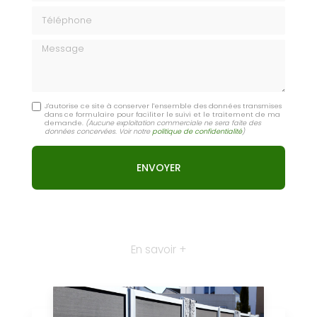
Téléphone
Message
J'autorise ce site à conserver l'ensemble des données transmises
dans ce formulaire pour faciliter le suivi et le traitement de ma
demande.
(Aucune exploitation commerciale ne sera faite des
données concervées. Voir notre
politique de confidentialité
)
En savoir +