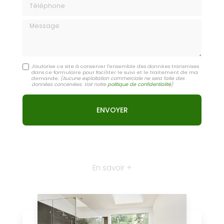
Message
J'autorise ce site à conserver l'ensemble des données transmises
dans ce formulaire pour faciliter le suivi et le traitement de ma
demande.
(Aucune exploitation commerciale ne sera faite des
données concervées. Voir notre
politique de confidentialité
)
En savoir +