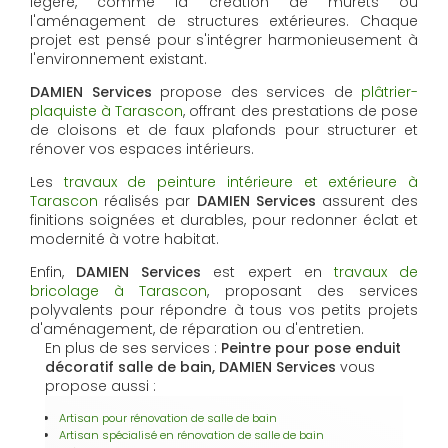
légère, comme la création de murets ou
l'aménagement de structures extérieures. Chaque
projet est pensé pour s'intégrer harmonieusement à
l'environnement existant.
DAMIEN Services
propose des services de
plâtrier-
plaquiste à Tarascon
, offrant des prestations de pose
de cloisons et de faux plafonds pour structurer et
rénover vos espaces intérieurs.
Les
travaux de peinture intérieure et extérieure à
Tarascon
réalisés par
DAMIEN Services
assurent des
finitions soignées et durables, pour redonner éclat et
modernité à votre habitat.
Enfin,
DAMIEN Services
est expert en
travaux de
bricolage à Tarascon
, proposant des services
polyvalents pour répondre à tous vos petits projets
d'aménagement, de réparation ou d'entretien.
En plus de ses services :
Peintre pour pose enduit
décoratif salle de bain, DAMIEN Services
vous
propose aussi :
Artisan pour rénovation de salle de bain
Artisan spécialisé en rénovation de salle de bain