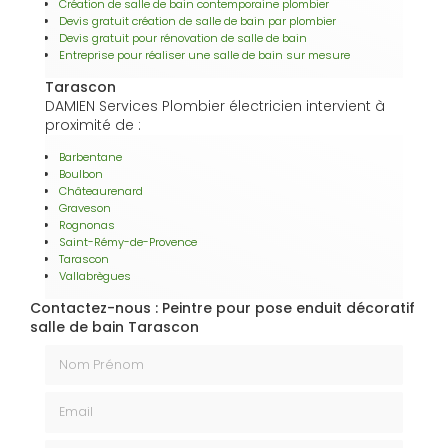
Création de salle de bain contemporaine plombier
Devis gratuit création de salle de bain par plombier
Devis gratuit pour rénovation de salle de bain
Entreprise pour réaliser une salle de bain sur mesure
Tarascon
DAMIEN Services Plombier électricien intervient à
proximité de :
Barbentane
Boulbon
Châteaurenard
Graveson
Rognonas
Saint-Rémy-de-Provence
Tarascon
Vallabrègues
Contactez-nous : Peintre pour pose enduit décoratif
salle de bain Tarascon
Nom Prénom
Email
Téléphone