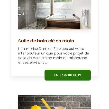
Salle de bain clé en main
L’entreprise Damien Services est votre
interlocuteur unique pour votre projet de
salle de bain clé en main à Barbentane
et ses environs....
EN SAVOIR PLUS