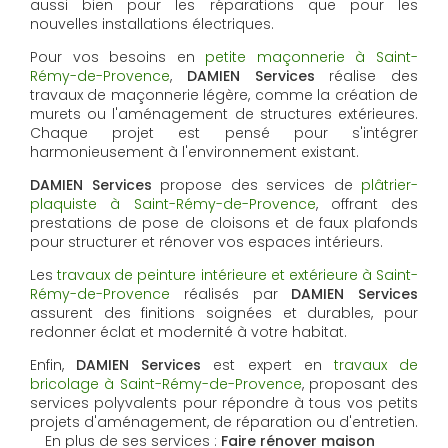
aussi bien pour les réparations que pour les
nouvelles installations électriques.
Pour vos besoins en
petite maçonnerie à Saint-
Rémy-de-Provence
,
DAMIEN Services
réalise des
travaux de maçonnerie légère, comme la création de
murets ou l'aménagement de structures extérieures.
Chaque projet est pensé pour s'intégrer
harmonieusement à l'environnement existant.
DAMIEN Services
propose des services de
plâtrier-
plaquiste à Saint-Rémy-de-Provence
, offrant des
prestations de pose de cloisons et de faux plafonds
pour structurer et rénover vos espaces intérieurs.
Les
travaux de peinture intérieure et extérieure à Saint-
Rémy-de-Provence
réalisés par
DAMIEN Services
assurent des finitions soignées et durables, pour
redonner éclat et modernité à votre habitat.
Enfin,
DAMIEN Services
est expert en
travaux de
bricolage à Saint-Rémy-de-Provence
, proposant des
services polyvalents pour répondre à tous vos petits
projets d'aménagement, de réparation ou d'entretien.
En plus de ses services :
Faire rénover maison