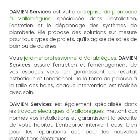
DAMIEN Services
est votre
entreprise de plomberie
à Vallabrègues
, spécialisée dans l'installation,
l'entretien et le dépannage des systèmes de
plomberie. Elle propose des solutions sur mesure
pour tous types de projets, qu'il s'agisse de salles de
bain ou de cuisines.
Votre
jardinier professionnel à Vallabrègues
,
DAMIEN
Services
assure l'entretien et l'aménagement de
vos espaces verts, en garantissant un résultat
esthétique et fonctionnel. De la tonte de pelouse à
la taille des haies, chaque intervention est réalisée
avec soin.
DAMIEN Services
est également spécialisée dans
les
travaux électriques à Vallabrègues
, mettant aux
normes vos installations et garantissant la sécurité
de votre habitat. L'entreprise intervient aussi bien
pour les réparations que pour les nouvelles
installations électriques.