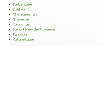
Barbentane
Boulbon
Châteaurenard
Graveson
Rognonas
Saint-Rémy-de-Provence
Tarascon
Vallabrègues