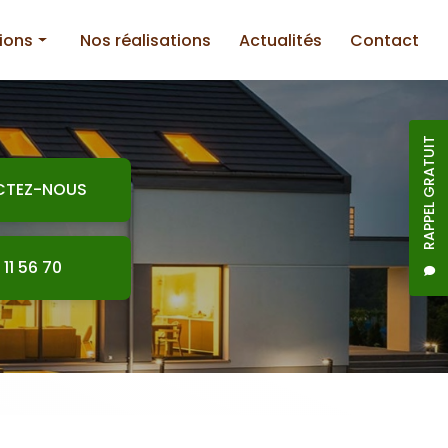
ions
Nos réalisations
Actualités
Contact
RAPPEL GRATUIT
CTEZ-NOUS
nnerie
 11 56 70