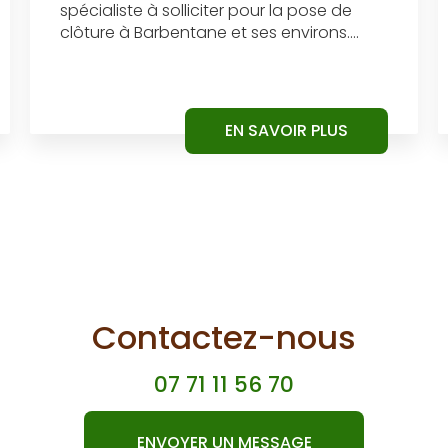
spécialiste à solliciter pour la pose de
clôture à Barbentane et ses environs....
EN SAVOIR PLUS
Contactez-nous
07 71 11 56 70
ENVOYER UN MESSAGE