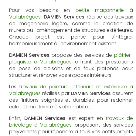
Pour vos besoins en
petite maçonnerie à
Vallabrègues
,
DAMIEN Services
réalise des travaux
de maçonnerie légère, comme la création de
murets ou l'aménagement de structures extérieures.
Chaque projet est pensé pour s'intégrer
harmonieusement à l'environnement existant.
DAMIEN Services
propose des services de
plâtrier-
plaquiste à Vallabrègues
, offrant des prestations
de pose de cloisons et de faux plafonds pour
structurer et rénover vos espaces intérieurs.
Les
travaux de peinture intérieure et extérieure à
Vallabrègues
réalisés par
DAMIEN Services
assurent
des finitions soignées et durables, pour redonner
éclat et modernité à votre habitat.
Enfin,
DAMIEN Services
est expert en
travaux de
bricolage à Vallabrègues
, proposant des services
polyvalents pour répondre à tous vos petits projets