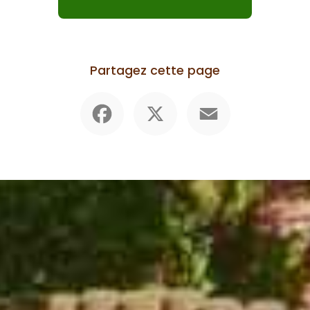
Partagez cette page
Facebook
X
Email