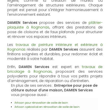
légère, comme la création de murets ou
l'aménagement de structures extérieures. Chaque
projet est pensé pour s'intégrer harmonieusement à
l'environnement existant.
DAMIEN Services
propose des services de
plâtrier-
plaquiste à Rognonas
, offrant des prestations de
pose de cloisons et de faux plafonds pour structurer
et rénover vos espaces intérieurs.
Les
travaux de peinture intérieure et extérieure à
Rognonas
réalisés par
DAMIEN Services
assurent des
finitions soignées et durables, pour redonner éclat et
modernité à votre habitat.
Enfin,
DAMIEN Services
est expert en
travaux de
bricolage à Rognonas
, proposant des services
polyvalents pour répondre à tous vos petits projets
d'aménagement, de réparation ou d'entretien.
En plus de ses services :
Entreprise pour pose de
clôture autour d'une maison, DAMIEN Services
vous propose aussi :
Artisan pour rénovation de salle de bain
Artisan spécialisé en rénovation de salle de bain