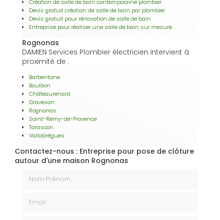
Création de salle de bain contemporaine plombier
Devis gratuit création de salle de bain par plombier
Devis gratuit pour rénovation de salle de bain
Entreprise pour réaliser une salle de bain sur mesure
Rognonas
DAMIEN Services Plombier électricien intervient à
proximité de :
Barbentane
Boulbon
Châteaurenard
Graveson
Rognonas
Saint-Rémy-de-Provence
Tarascon
Vallabrègues
Contactez-nous : Entreprise pour pose de clôture
autour d'une maison Rognonas
Nom Prénom
Email
Téléphone