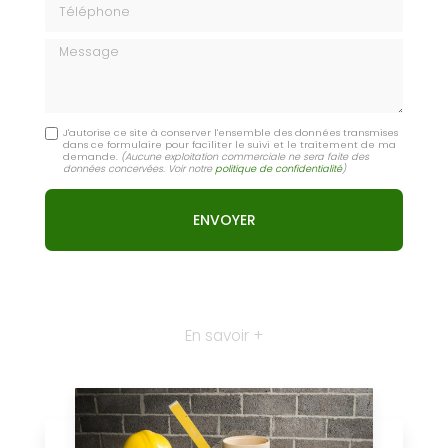
Message
J'autorise ce site à conserver l'ensemble des données transmises
dans ce formulaire pour faciliter le suivi et le traitement de ma
demande.
(Aucune exploitation commerciale ne sera faite des
données concervées. Voir notre
politique de confidentialité
)
En savoir +