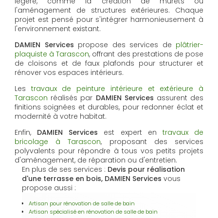
légère, comme la création de murets ou
l'aménagement de structures extérieures. Chaque
projet est pensé pour s'intégrer harmonieusement à
l'environnement existant.
DAMIEN Services
propose des services de
plâtrier-
plaquiste à Tarascon
, offrant des prestations de pose
de cloisons et de faux plafonds pour structurer et
rénover vos espaces intérieurs.
Les
travaux de peinture intérieure et extérieure à
Tarascon
réalisés par
DAMIEN Services
assurent des
finitions soignées et durables, pour redonner éclat et
modernité à votre habitat.
Enfin,
DAMIEN Services
est expert en
travaux de
bricolage à Tarascon
, proposant des services
polyvalents pour répondre à tous vos petits projets
d'aménagement, de réparation ou d'entretien.
En plus de ses services :
Devis pour réalisation
d'une terrasse en bois, DAMIEN Services
vous
propose aussi :
Artisan pour rénovation de salle de bain
Artisan spécialisé en rénovation de salle de bain