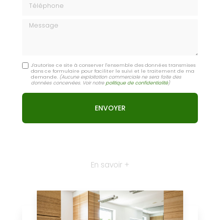
Message
J'autorise ce site à conserver l'ensemble des données transmises
dans ce formulaire pour faciliter le suivi et le traitement de ma
demande.
(Aucune exploitation commerciale ne sera faite des
données concervées. Voir notre
politique de confidentialité
)
En savoir +