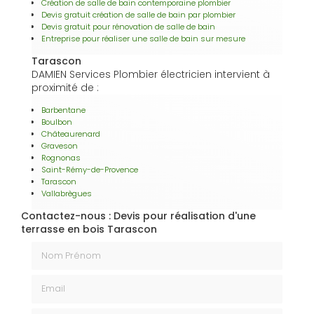
Création de salle de bain contemporaine plombier
Devis gratuit création de salle de bain par plombier
Devis gratuit pour rénovation de salle de bain
Entreprise pour réaliser une salle de bain sur mesure
Tarascon
DAMIEN Services Plombier électricien intervient à
proximité de :
Barbentane
Boulbon
Châteaurenard
Graveson
Rognonas
Saint-Rémy-de-Provence
Tarascon
Vallabrègues
Contactez-nous : Devis pour réalisation d'une
terrasse en bois Tarascon
Nom Prénom
Email
Téléphone