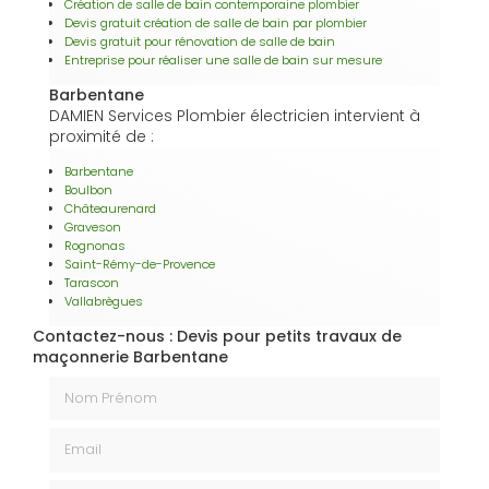
Création de salle de bain contemporaine plombier
Devis gratuit création de salle de bain par plombier
Devis gratuit pour rénovation de salle de bain
Entreprise pour réaliser une salle de bain sur mesure
Barbentane
DAMIEN Services Plombier électricien intervient à
proximité de :
Barbentane
Boulbon
Châteaurenard
Graveson
Rognonas
Saint-Rémy-de-Provence
Tarascon
Vallabrègues
Contactez-nous : Devis pour petits travaux de
maçonnerie Barbentane
Nom Prénom
Email
Téléphone