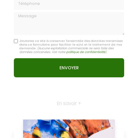
Message
J'autorise ce site à conserver l'ensemble des données transmises
dans ce formulaire pour faciliter le suivi et le traitement de ma
demande.
(Aucune exploitation commerciale ne sera faite des
données concervées. Voir notre
politique de confidentialité
)
En savoir +