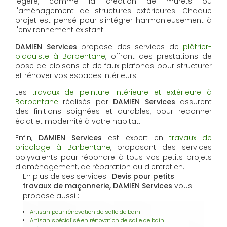
légère, comme la création de murets ou
l'aménagement de structures extérieures. Chaque
projet est pensé pour s'intégrer harmonieusement à
l'environnement existant.
DAMIEN Services
propose des services de
plâtrier-
plaquiste à Barbentane
, offrant des prestations de
pose de cloisons et de faux plafonds pour structurer
et rénover vos espaces intérieurs.
Les
travaux de peinture intérieure et extérieure à
Barbentane
réalisés par
DAMIEN Services
assurent
des finitions soignées et durables, pour redonner
éclat et modernité à votre habitat.
Enfin,
DAMIEN Services
est expert en
travaux de
bricolage à Barbentane
, proposant des services
polyvalents pour répondre à tous vos petits projets
d'aménagement, de réparation ou d'entretien.
En plus de ses services :
Devis pour petits
travaux de maçonnerie, DAMIEN Services
vous
propose aussi :
Artisan pour rénovation de salle de bain
Artisan spécialisé en rénovation de salle de bain