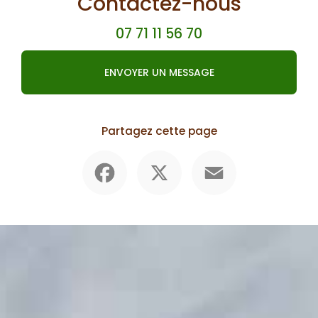
Contactez-nous
07 71 11 56 70
ENVOYER UN MESSAGE
Partagez cette page
Facebook
X
Email