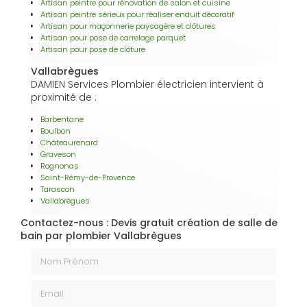
Artisan peintre pour rénovation de salon et cuisine
Artisan peintre sérieux pour réaliser enduit décoratif
Artisan pour maçonnerie paysagère et clôtures
Artisan pour pose de carrelage parquet
Artisan pour pose de clôture
Vallabrègues
DAMIEN Services Plombier électricien intervient à
proximité de :
Barbentane
Boulbon
Châteaurenard
Graveson
Rognonas
Saint-Rémy-de-Provence
Tarascon
Vallabrègues
Contactez-nous : Devis gratuit création de salle de
bain par plombier Vallabrègues
Nom Prénom
Email