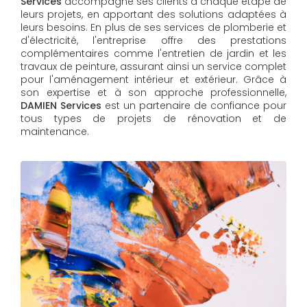
Services
accompagne ses clients à chaque étape de
leurs projets, en apportant des solutions adaptées à
leurs besoins. En plus de ses services de plomberie et
d'électricité, l'entreprise offre des prestations
complémentaires comme l'entretien de jardin et les
travaux de peinture, assurant ainsi un service complet
pour l'aménagement intérieur et extérieur. Grâce à
son expertise et à son approche professionnelle,
DAMIEN Services​​​​​​​
est un partenaire de confiance pour
tous types de projets de rénovation et de
maintenance.