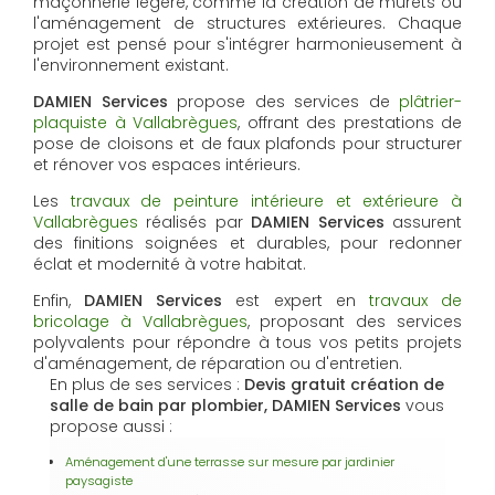
maçonnerie légère, comme la création de murets ou
l'aménagement de structures extérieures. Chaque
projet est pensé pour s'intégrer harmonieusement à
l'environnement existant.
DAMIEN Services
propose des services de
plâtrier-
plaquiste à Vallabrègues
, offrant des prestations de
pose de cloisons et de faux plafonds pour structurer
et rénover vos espaces intérieurs.
Les
travaux de peinture intérieure et extérieure à
Vallabrègues
réalisés par
DAMIEN Services
assurent
des finitions soignées et durables, pour redonner
éclat et modernité à votre habitat.
Enfin,
DAMIEN Services
est expert en
travaux de
bricolage à Vallabrègues
, proposant des services
polyvalents pour répondre à tous vos petits projets
d'aménagement, de réparation ou d'entretien.
En plus de ses services :
Devis gratuit création de
salle de bain par plombier, DAMIEN Services
vous
propose aussi :
Aménagement d'une terrasse sur mesure par jardinier
paysagiste