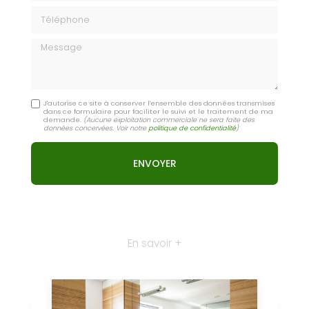
Téléphone
Message
J'autorise ce site à conserver l'ensemble des données transmises
dans ce formulaire pour faciliter le suivi et le traitement de ma
demande.
(Aucune exploitation commerciale ne sera faite des
données concervées. Voir notre
politique de confidentialité
)
En savoir +