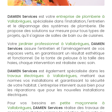
DAMIEN Services
est votre
entreprise de plomberie à
Vallabrègues
, spécialisée dans l'installation, l'entretien
et le dépannage des systèmes de plomberie. Elle
propose des solutions sur mesure pour tous types de
projets, qu'il s'agisse de salles de bain ou de cuisines.
Votre
jardinier professionnel à Vallabrègues
,
DAMIEN
Services
assure l'entretien et l'aménagement de vos
espaces verts, en garantissant un résultat esthétique
et fonctionnel. De la tonte de pelouse à la taille des
haies, chaque intervention est réalisée avec soin.
DAMIEN Services
est également spécialisée dans les
travaux électriques à Vallabrègues
, mettant aux
normes vos installations et garantissant la sécurité
de votre habitat. L'entreprise intervient aussi bien pour
les réparations que pour les nouvelles installations
électriques.
Pour vos besoins en
petite maçonnerie à
Vallabrègues
,
DAMIEN Services
réalise des travaux de