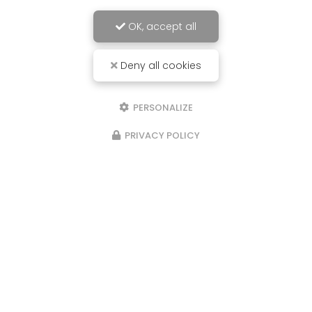
OK, accept all
Deny all cookies
PERSONALIZE
PRIVACY POLICY