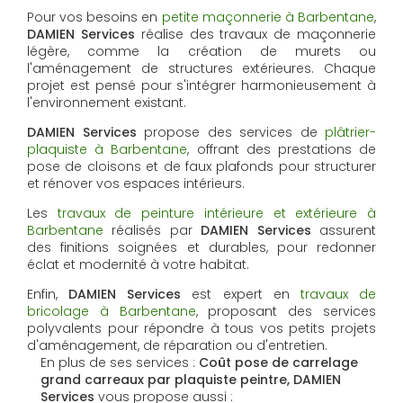
Pour vos besoins en
petite maçonnerie à Barbentane
,
DAMIEN Services
réalise des travaux de maçonnerie
légère, comme la création de murets ou
l'aménagement de structures extérieures. Chaque
projet est pensé pour s'intégrer harmonieusement à
l'environnement existant.
DAMIEN Services
propose des services de
plâtrier-
plaquiste à Barbentane
, offrant des prestations de
pose de cloisons et de faux plafonds pour structurer
et rénover vos espaces intérieurs.
Les
travaux de peinture intérieure et extérieure à
Barbentane
réalisés par
DAMIEN Services
assurent
des finitions soignées et durables, pour redonner
éclat et modernité à votre habitat.
Enfin,
DAMIEN Services
est expert en
travaux de
bricolage à Barbentane
, proposant des services
polyvalents pour répondre à tous vos petits projets
d'aménagement, de réparation ou d'entretien.
En plus de ses services :
Coût pose de carrelage
grand carreaux par plaquiste peintre, DAMIEN
Services
vous propose aussi :