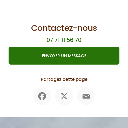
Contactez-nous
07 71 11 56 70
ENVOYER UN MESSAGE
Partagez cette page
Facebook
X
Email